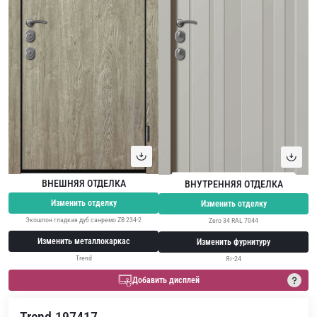
ВНЕШНЯЯ ОТДЕЛКА
ВНУТРЕННЯЯ ОТДЕЛКА
Изменить отделку
Изменить отделку
Экошпон гладкая дуб санремо ZB 234-2
Zero 34 RAL 7044
Изменить металлокаркас
Изменить фурнитуру
Trend
Яг-24
Добавить дисплей