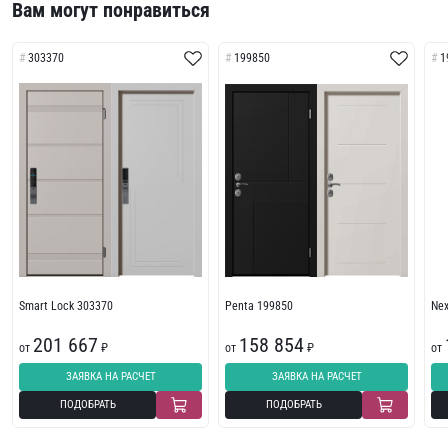
Вам могут понравиться
303370
199850
1
Smart Lock 303370
Penta 199850
Ne
201 667
158 854
от
₽
от
₽
от
ЗАЯВКА НА РАСЧЕТ
ЗАЯВКА НА РАСЧЕТ
ПОДОБРАТЬ
ПОДОБРАТЬ