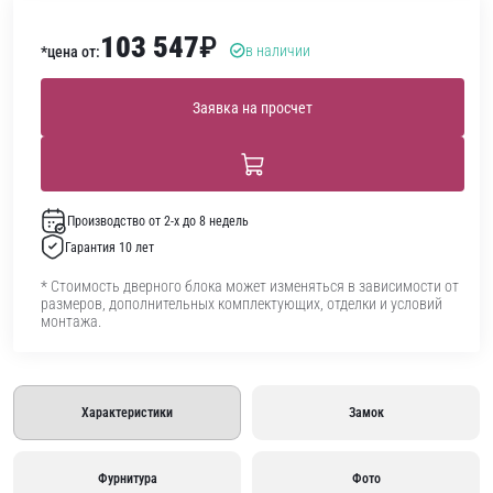
103 547
₽
в наличии
*цена от:
Заявка на просчет
Производство от 2-х до 8 недель
Гарантия 10 лет
* Стоимость дверного блока может изменяться в зависимости от
размеров, дополнительных комплектующих, отделки и условий
монтажа.
Характеристики
Замок
Фурнитура
Фото