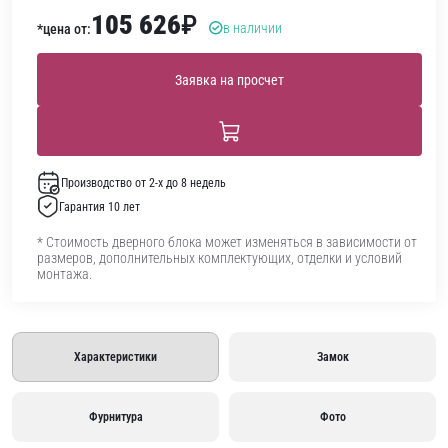
105 626
₽
в наличии
*цена от:
Заявка на просчет
Производство от 2-х до 8 недель
Гарантия 10 лет
* Стоимость дверного блока может изменяться в зависимости от
размеров, дополнительных комплектующих, отделки и условий
монтажа.
Характеристики
Замок
Фурнитура
Фото