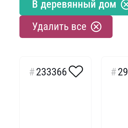
В деревянный дом
Удалить все
233366
29