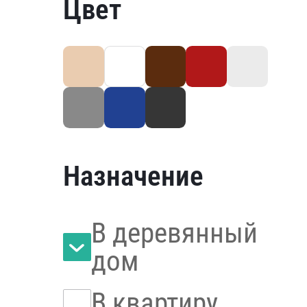
Цвет
Назначение
В деревянный
дом
В квартиру