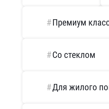
Премиум клас
Со стеклом
Для жилого п