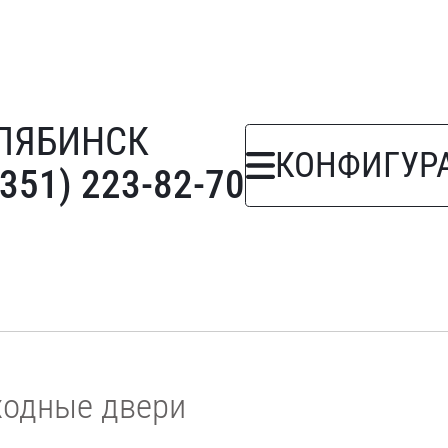
ЛЯБИНСК
КОНФИГУР
(351) 223-82-70
ходные двери