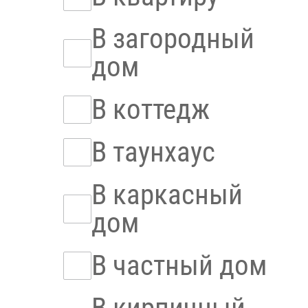
В загородный
дом
В коттедж
В таунхаус
В каркасный
дом
В частный дом
В кирпичный