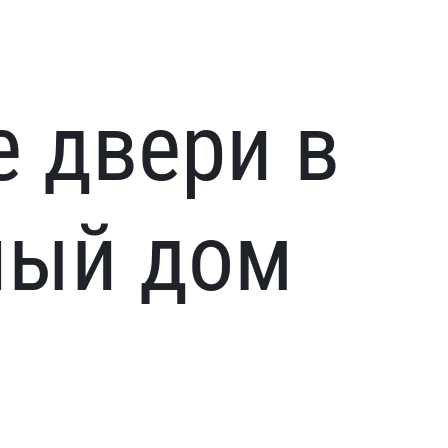
 двери в
ный дом