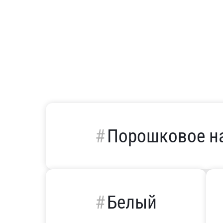
Порошковое н
Белый