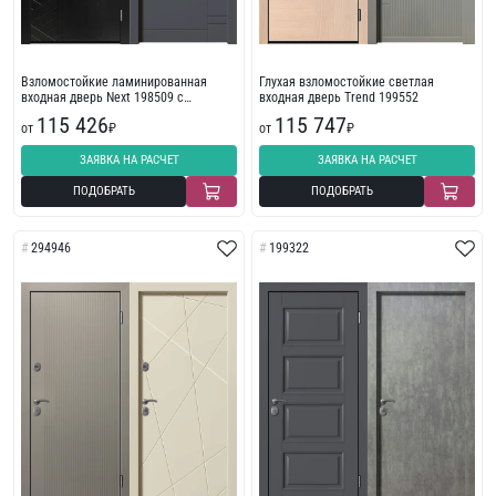
Взломостойкие ламинированная
Глухая взломостойкие светлая
входная дверь Next 198509 с
входная дверь Trend 199552
фрезеровкой
115 426
115 747
от
₽
от
₽
ЗАЯВКА НА РАСЧЕТ
ЗАЯВКА НА РАСЧЕТ
ПОДОБРАТЬ
ПОДОБРАТЬ
294946
199322