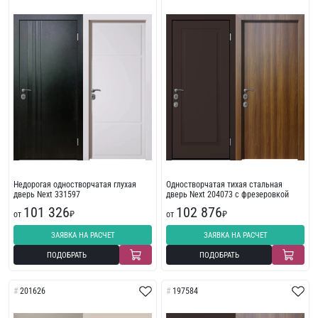
Недорогая одностворчатая глухая
Одностворчатая тихая стальная
дверь Next 331597
дверь Next 204073 с фрезеровкой
101 326
102 876
от
₽
от
₽
ЗАЯВКА НА РАСЧЕТ
ЗАЯВКА НА РАСЧЕТ
ПОДОБРАТЬ
ПОДОБРАТЬ
201626
197584