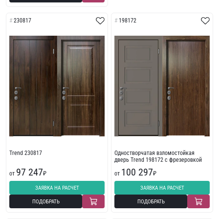
230817
198172
Trend 230817
Одностворчатая взломостойкая
дверь Trend 198172 с фрезеровкой
97 247
100 297
от
₽
от
₽
ЗАЯВКА НА РАСЧЕТ
ЗАЯВКА НА РАСЧЕТ
ПОДОБРАТЬ
ПОДОБРАТЬ