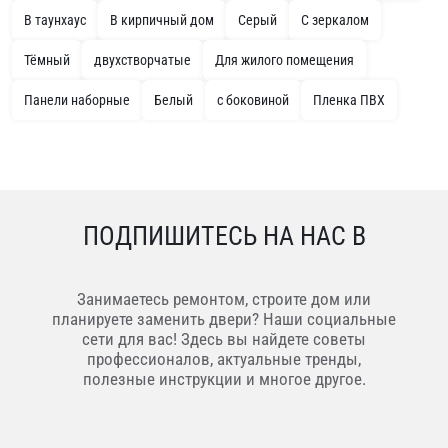
В таунхаус
В кирпичный дом
Серый
С зеркалом
Тёмный
двухстворчатые
Для жилого помещения
Панели наборные
Белый
с боковиной
Пленка ПВХ
ПОДПИШИТЕСЬ НА НАС В
Занимаетесь ремонтом, строите дом или
планируете заменить двери? Наши социальные
сети для вас! Здесь вы найдете советы
профессионалов, актуальные тренды,
полезные инструкции и многое другое.