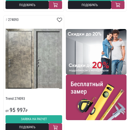
ПОДОБРАТЬ
ПОДОБРАТЬ
274093
Trend 274093
95 997
от
₽
ЗАЯВКА НА РАСЧЕТ
ПОДОБРАТЬ