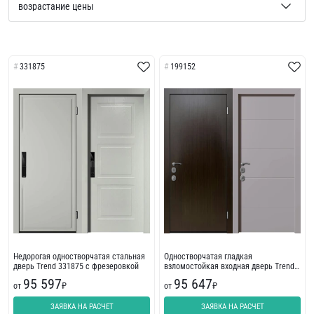
331875
199152
Недорогая одностворчатая стальная
Одностворчатая гладкая
дверь Trend 331875 с фрезеровкой
взломостойкая входная дверь Trend
199152
95 597
95 647
от
₽
от
₽
ЗАЯВКА НА РАСЧЕТ
ЗАЯВКА НА РАСЧЕТ