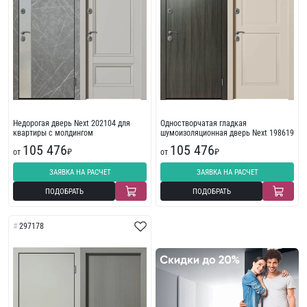
Недорогая дверь Next 202104 для
Одностворчатая гладкая
квартиры с молдингом
шумоизоляционная дверь Next 198619
105 476
105 476
от
₽
от
₽
ЗАЯВКА НА РАСЧЕТ
ЗАЯВКА НА РАСЧЕТ
ПОДОБРАТЬ
ПОДОБРАТЬ
297178