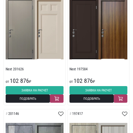
Next 201626
Next 197584
102 876
102 876
от
₽
от
₽
ЗАЯВКА НА РАСЧЕТ
ЗАЯВКА НА РАСЧЕТ
ПОДОБРАТЬ
ПОДОБРАТЬ
201146
197417