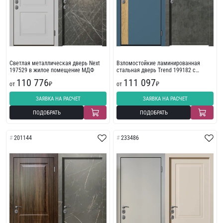
Светлая металлическая дверь Next
Взломостойкие ламинированная
197529 в жилое помещение МДФ
стальная дверь Trend 199182 с
фрезеровкой
110 776
111 097
от
₽
от
₽
ЗАЯВКА НА РАСЧЕТ
ЗАЯВКА НА РАСЧЕТ
ПОДОБРАТЬ
ПОДОБРАТЬ
201144
233486