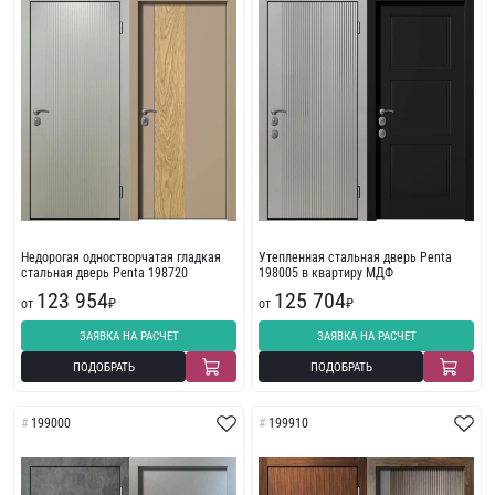
Недорогая одностворчатая гладкая
Утепленная стальная дверь Penta
стальная дверь Penta 198720
198005 в квартиру МДФ
123 954
125 704
от
₽
от
₽
ЗАЯВКА НА РАСЧЕТ
ЗАЯВКА НА РАСЧЕТ
ПОДОБРАТЬ
ПОДОБРАТЬ
199000
199910