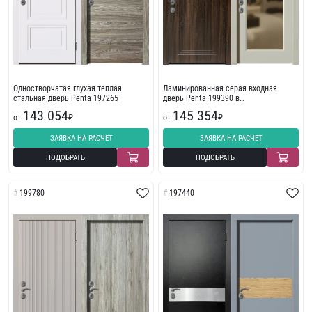
Одностворчатая глухая теплая
Ламинированная серая входная
стальная дверь Penta 197265
дверь Penta 199390 в
многоквартирный дом
143 054
145 354
от
₽
от
₽
ЗАЯВКА НА РАСЧЕТ
ЗАЯВКА НА РАСЧЕТ
ПОДОБРАТЬ
ПОДОБРАТЬ
199780
197440