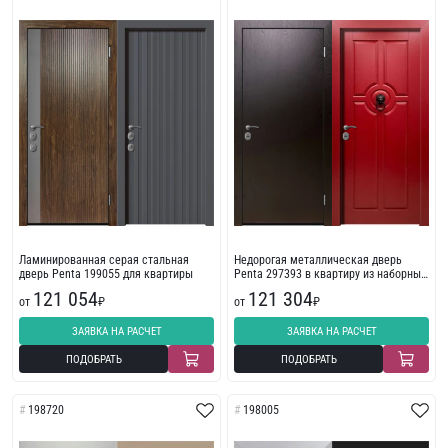
Ламинированная серая стальная
Недорогая металлическая дверь
дверь Penta 199055 для квартиры
Penta 297393 в квартиру из наборных
панелей
121 054
121 304
от
₽
от
₽
ЗАЯВКА НА РАСЧЕТ
ЗАЯВКА НА РАСЧЕТ
ПОДОБРАТЬ
ПОДОБРАТЬ
198720
198005