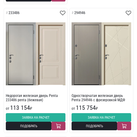
233486
294946
Недорогая железная дверь Penta
Одностворчатая железная дверь
233486 penta (бежевая)
Penta 294946 с фрезеровкой МДФ
113 154
115 754
от
₽
от
₽
ЗАЯВКА НА РАСЧЕТ
ЗАЯВКА НА РАСЧЕТ
ПОДОБРАТЬ
ПОДОБРАТЬ