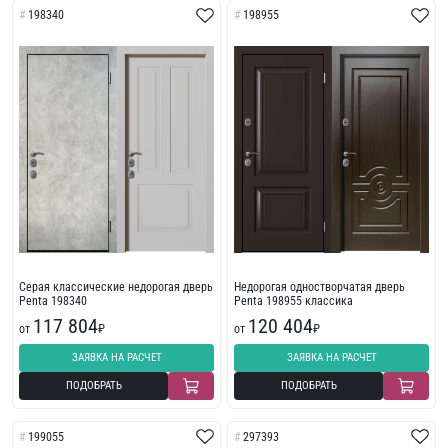
198340
198955
Серая классические недорогая дверь
Недорогая одностворчатая дверь
Penta 198340
Penta 198955 классика
117 804
120 404
от
₽
от
₽
ЗАЯВКА НА РАСЧЕТ
ЗАЯВКА НА РАСЧЕТ
ПОДОБРАТЬ
ПОДОБРАТЬ
199055
297393