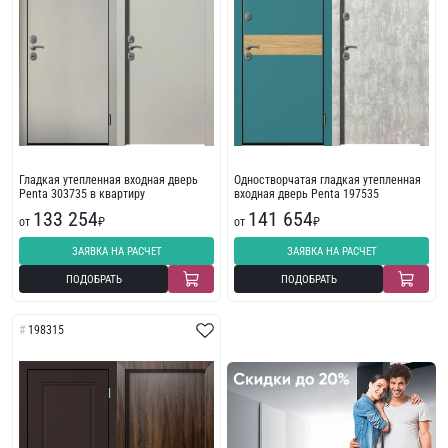
Гладкая утепленная входная дверь
Одностворчатая гладкая утепленная
Penta 303735 в квартиру
входная дверь Penta 197535
133 254
141 654
от
₽
от
₽
ЗАЯВКА НА РАСЧЕТ
ЗАЯВКА НА РАСЧЕТ
ПОДОБРАТЬ
ПОДОБРАТЬ
198315