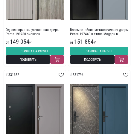
Одностворчатая утепленная дверь
Взломостойкие металлическая дверь
Penta 199780 экошпон
Penta 197440 в стиле Модерн в
квартиру
149 054
151 854
от
₽
от
₽
ЗАЯВКА НА РАСЧЕТ
ЗАЯВКА НА РАСЧЕТ
ПОДОБРАТЬ
ПОДОБРАТЬ
331682
331794