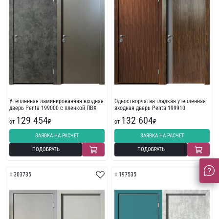
Утепленная ламинированная входная
Одностворчатая гладкая утепленная
дверь Penta 199000 с пленкой ПВХ
входная дверь Penta 199910
129 454
132 604
от
₽
от
₽
ЗАЯВКА НА РАСЧЕТ
ЗАЯВКА НА РАСЧЕТ
ПОДОБРАТЬ
ПОДОБРАТЬ
303735
197535