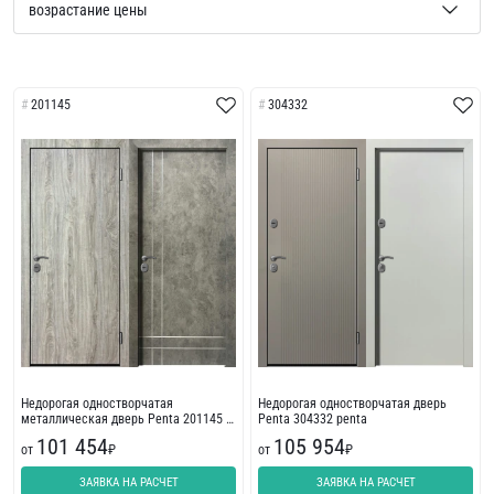
201145
304332
Недорогая одностворчатая
Недорогая одностворчатая дверь
металлическая дверь Penta 201145 с
Penta 304332 penta
молдингом
101 454
105 954
от
₽
от
₽
ЗАЯВКА НА РАСЧЕТ
ЗАЯВКА НА РАСЧЕТ