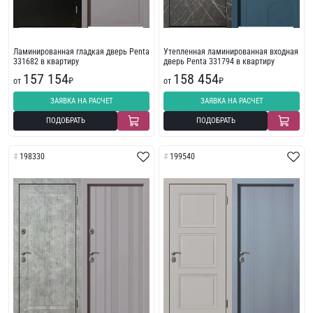
Ламинированная гладкая дверь Penta
Утепленная ламинированная входная
331682 в квартиру
дверь Penta 331794 в квартиру
157 154
158 454
от
₽
от
₽
ЗАЯВКА НА РАСЧЕТ
ЗАЯВКА НА РАСЧЕТ
ПОДОБРАТЬ
ПОДОБРАТЬ
198330
199540