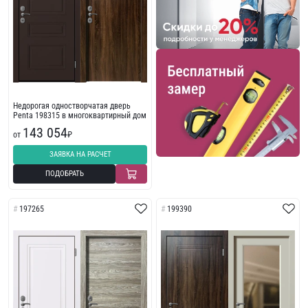
Недорогая одностворчатая дверь
Penta 198315 в многоквартирный дом
143 054
от
₽
ЗАЯВКА НА РАСЧЕТ
ПОДОБРАТЬ
197265
199390