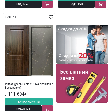
ПОДОБРАТЬ
ПОДОБРАТЬ
201144
Теплая дверь Penta 201144 экошпон с
фрезеровкой
111 604
от
₽
ЗАЯВКА НА РАСЧЕТ
ПОДОБРАТЬ