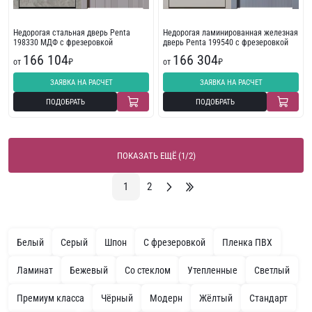
Недорогая стальная дверь Penta
Недорогая ламинированная железная
198330 МДФ с фрезеровкой
дверь Penta 199540 с фрезеровкой
166 104
166 304
от
₽
от
₽
ЗАЯВКА НА РАСЧЕТ
ЗАЯВКА НА РАСЧЕТ
ПОДОБРАТЬ
ПОДОБРАТЬ
ПОКАЗАТЬ ЕЩЁ (1/2)
1
2
Белый
Серый
Шпон
С фрезеровкой
Пленка ПВХ
Ламинат
Бежевый
Со стеклом
Утепленные
Светлый
Премиум класса
Чёрный
Модерн
Жёлтый
Стандарт