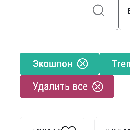
Экошпон
Tre
Удалить все