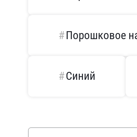
Порошковое н
Синий