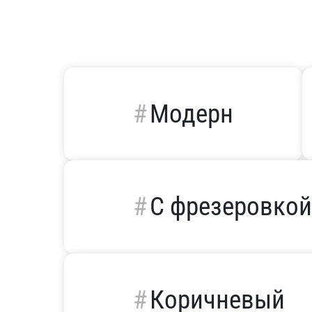
Модерн
С фрезеровко
Коричневый