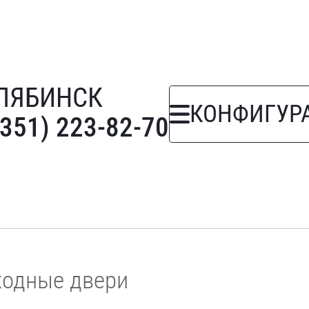
ЛЯБИНСК
КОНФИГУР
(351) 223-82-70
ходные двери