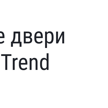
е двери
Trend