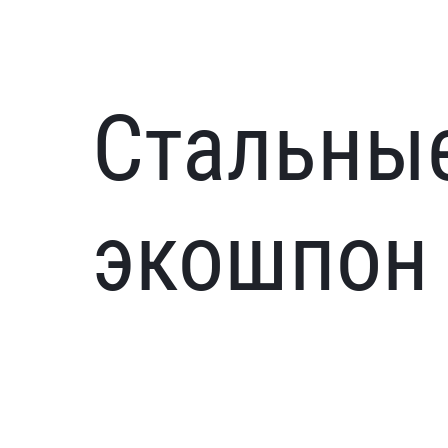
Стальны
экошпон 