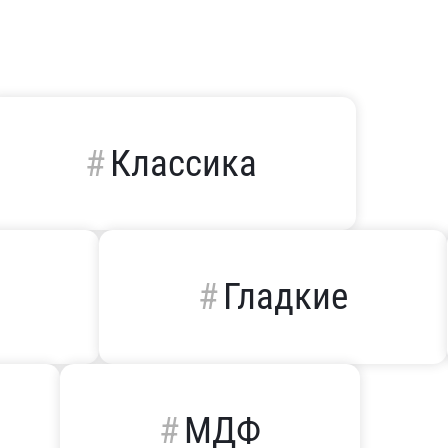
Классика
й
Гладкие
МДФ